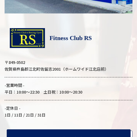
Fitness Club RS
〒849-0502
佐賀県杵島郡江北町佐留志2001（ホームワイド江北店前）
-営業時間 -
平日：10:00～22:30 土日祝：10:00～20:30
-定休日 -
1日 / 11日 / 21日 / 31日