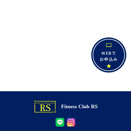
WEBで
お申込み
Fitness Club RS