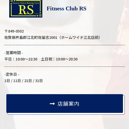
Fitness Club RS
〒849-0502
佐賀県杵島郡江北町佐留志2001（ホームワイド江北店前）
-営業時間 -
平日：10:00～22:30 土日祝：10:00～20:30
-定休日 -
1日 / 11日 / 21日 / 31日
店舗案内