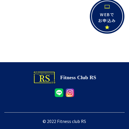
WEBで
お申込み
Fitness Club RS
© 2022 Fitness club RS