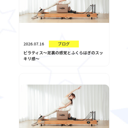
2026.07.16
ブログ
ピラティス～足裏の感覚とふくらはぎのスッ
キリ感～