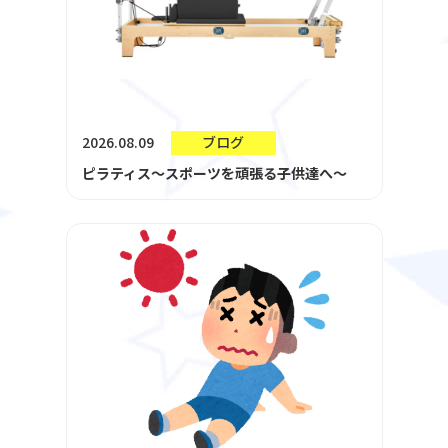
2026.08.09
ブログ
ピラティス～スポーツを頑張る子供達へ～