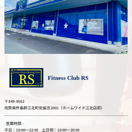
Fitness Club RS
〒849-0502
佐賀県杵島郡江北町佐留志2001（ホームワイド江北店前）
-営業時間 -
平日：10:00～22:30 土日祝：10:00～20:30