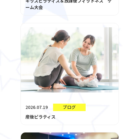
キッズピラティス＆放課後フィットネス ゲ
ーム大会
2026.07.19
ブログ
産後ピラティス