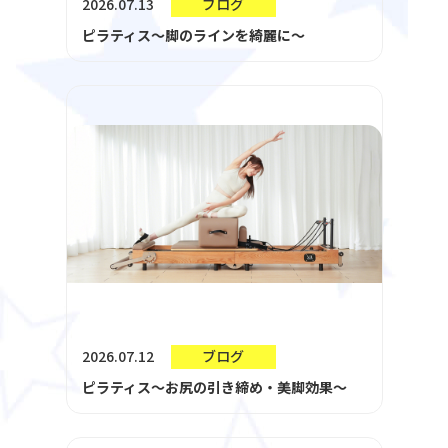
2026.07.13
ブログ
ピラティス～脚のラインを綺麗に～
2026.07.12
ブログ
ピラティス～お尻の引き締め・美脚効果～