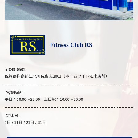
Fitness Club RS
〒849-0502
佐賀県杵島郡江北町佐留志2001（ホームワイド江北店前）
-営業時間 -
平日：10:00～22:30 土日祝：10:00～20:30
-定休日 -
1日 / 11日 / 21日 / 31日