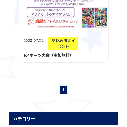
2023.07.22
夏休み限定イ
ベント
eスポーツ大会（参加無料）
1
カテゴリー