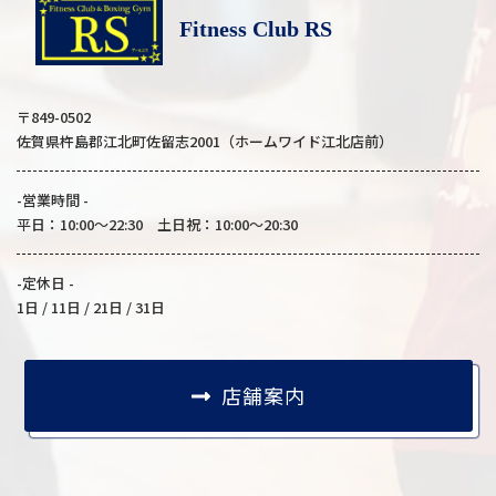
Fitness Club RS
〒849-0502
佐賀県杵島郡江北町佐留志2001（ホームワイド江北店前）
-営業時間 -
平日：10:00～22:30 土日祝：10:00～20:30
-定休日 -
1日 / 11日 / 21日 / 31日
店舗案内