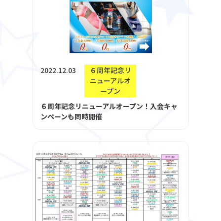
2022.12.03
６周年記念リ
ニューアルオ
ープン
６周年記念リニューアルオープン！入会キャ
ンペーンも同時開催