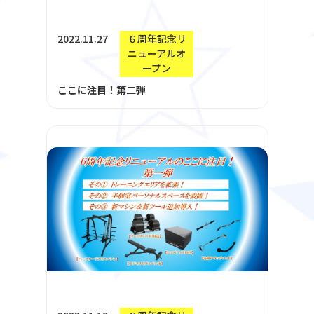
2022.11.27
６周年記念リ
ニューアルオ
ープン
ここに注目！第二弾