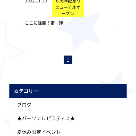
2022.11.19
６周年記念リ
ニューアルオ
ープン
ここに注目！第一弾
1
カテゴリー
ブログ
★パーソナルピラティス★
夏休み限定イベント