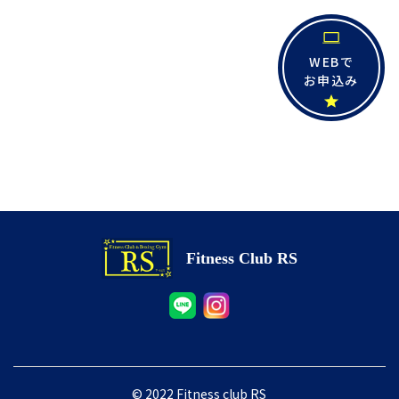
WEBで
お申込み
Fitness Club RS
© 2022 Fitness club RS