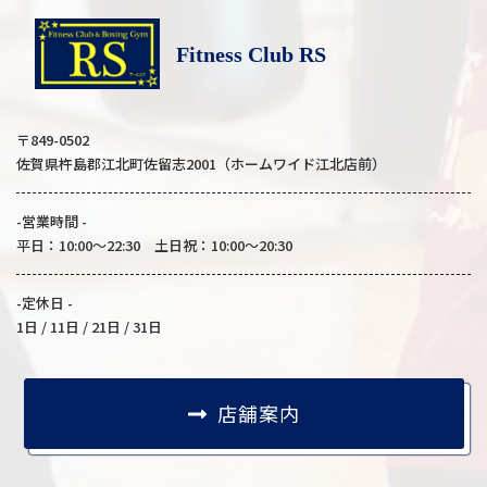
Fitness Club RS
〒849-0502
佐賀県杵島郡江北町佐留志2001（ホームワイド江北店前）
-営業時間 -
平日：10:00～22:30 土日祝：10:00～20:30
-定休日 -
1日 / 11日 / 21日 / 31日
店舗案内