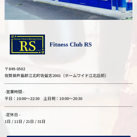
Fitness Club RS
〒849-0502
佐賀県杵島郡江北町佐留志2001（ホームワイド江北店前）
-営業時間 -
平日：10:00～22:30 土日祝：10:00～20:30
-定休日 -
1日 / 11日 / 21日 / 31日