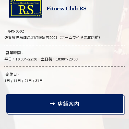
Fitness Club RS
〒849-0502
佐賀県杵島郡江北町佐留志2001（ホームワイド江北店前）
-営業時間 -
平日：10:00～22:30 土日祝：10:00～20:30
-定休日 -
1日 / 11日 / 21日 / 31日
店舗案内