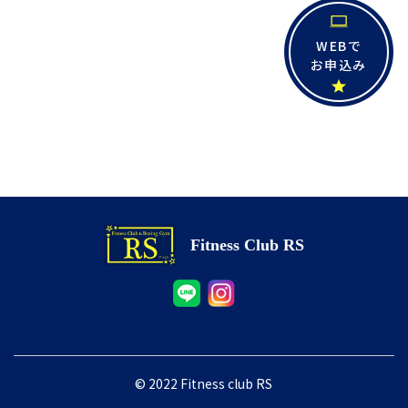
WEBで
お申込み
Fitness Club RS
© 2022 Fitness club RS