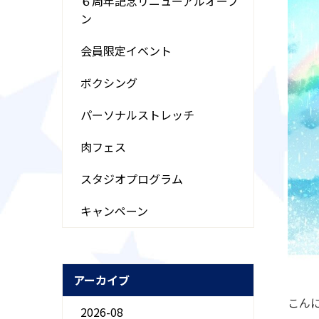
６周年記念リニューアルオープ
ン
会員限定イベント
ボクシング
パーソナルストレッチ
肉フェス
スタジオプログラム
キャンペーン
アーカイブ
こん
2026-08