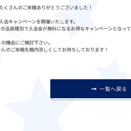
もたくさんのご来館ありがとうございました！
は入会キャンペーンを開催いたします。
ての会員種別で入会金が無料になるお得なキャンペーンとなっ
この機会にご検討下さい。
さんのご来館を館内涼しくしてお待ちしております！
一覧へ戻る