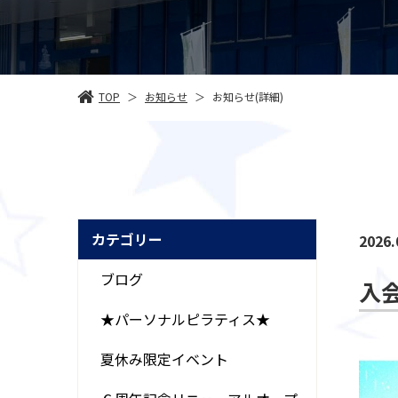
お知らせ
TOP
お知らせ(詳細)
＞
＞
カテゴリー
2026.
ブログ
入
★パーソナルピラティス★
夏休み限定イベント