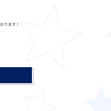
ております！